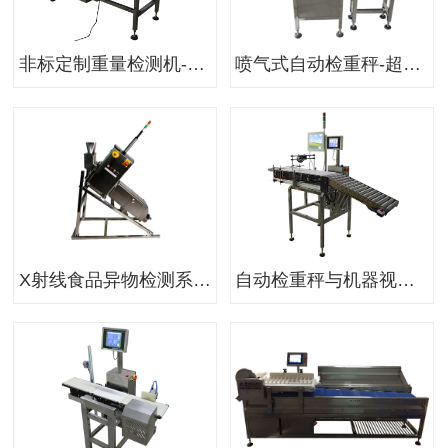
非标定制重量检测机-带爬坡自动检重秤
喷气式自动检重秤-超重欠重分类分拣重量选别秤
X射线食品异物检测系统-BULKMEKI连续流动食品X射线异物检测机
自动检重秤与机器视觉检测系统一体机-自动检重视觉检测组合系统