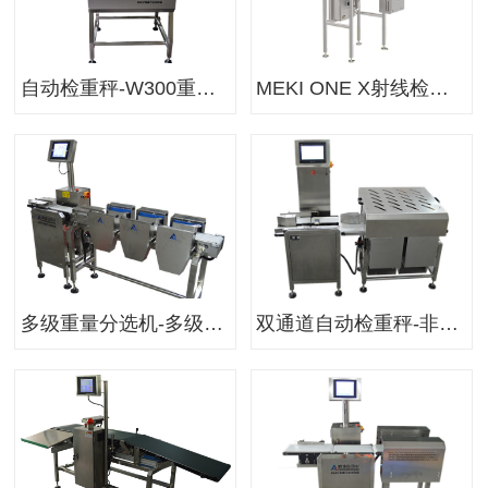
自动检重秤-W300重量选别机-在线重量检测机
MEKI ONE X射线检测系统-用于包装产品的X射线检测系统
多级重量分选机-多级自动称重分选机-海参鲍鱼自动分选机
双通道自动检重秤-非标定制款双列重量选别机-多轨式重量检测机