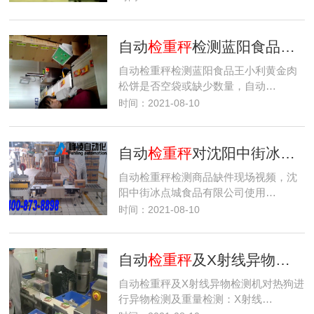
自动
检重秤
检测蓝阳食品王小利黄金肉松饼是否空袋或缺少数量
自动检重秤检测蓝阳食品王小利黄金肉
松饼是否空袋或缺少数量，自动…
时间：2021-08-10
自动
检重秤
对沈阳中街冰点城整箱冰淇淋缺件检测
自动检重秤检测商品缺件现场视频，沈
阳中街冰点城食品有限公司使用…
时间：2021-08-10
自动
检重秤
及X射线异物检测机对热狗进行异物检测及重量检测，检测产品中是否含有异物及产品重量是…
自动检重秤及X射线异物检测机对热狗进
行异物检测及重量检测：X射线…