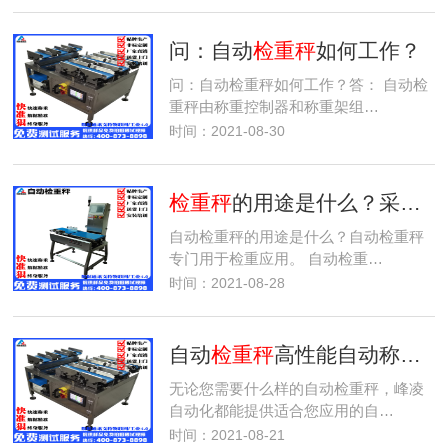
问：自动
检重秤
如何工作？
问：自动检重秤如何工作？答： 自动检
重秤由称重控制器和称重架组…
时间：2021-08-30
检重秤
的用途是什么？采用检重的行业有哪些？
自动检重秤的用途是什么？自动检重秤
专门用于检重应用。 自动检重…
时间：2021-08-28
自动
检重秤
高性能自动称重解决方案
无论您需要什么样的自动检重秤，峰凌
自动化都能提供适合您应用的自…
时间：2021-08-21