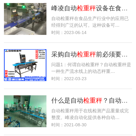
峰凌自动
检重秤
设备在食品生产行业应用
自动检重秤在食品生产行业中的应用已
经得到广泛的认可。这种设备可…
时间：2023-06-14
采购自动
检重秤
前必须要了解的14个问题
问题1：何谓自动检重秤？自动检重秤是
一种生产流水线上的动态秤重…
时间：2022-03-23
什么是自动
检重秤
？自动
检重
自动检重秤用于在线检测产品重量或完
整度。峰凌自动化提供各种自动…
时间：2021-08-30