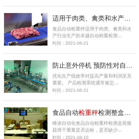
适用于肉类、禽类和水产行业生产的卓越自动称重检测解决方案。
食品自动检重秤适用于肉类、禽类和水
产行业生产的卓越自动称重检测…
时间：2021-08-21
防止意外停机 预防性对自动
检
优化生产线效率对提高产量和利润至关
重要。 产品检测系统通常被定…
时间：2021-08-21
食品自动
检重秤
检测整盒猴菇饼干重量是否达标-是否有缺少数量
峰凌自动化食品自动检重秤检测盒装猴
菇饼干重量是否达标，是否缺少…
时间：2021-08-10