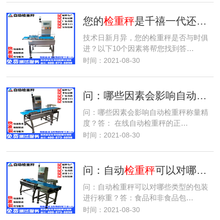
您的
检重秤
是千禧一代还是婴儿潮一代的产品？
技术日新月异，您的检重秤是否与时俱
进？以下10个因素将帮您找到答…
时间：2021-08-30
问：哪些因素会影响自动
检重
问：哪些因素会影响自动检重秤称量精
度？答： 在线自动检重秤的正…
时间：2021-08-30
问：自动
检重秤
可以对哪些类型的包装进行称重？
问：自动检重秤可以对哪些类型的包装
进行称重？答：食品和非食品包…
时间：2021-08-30